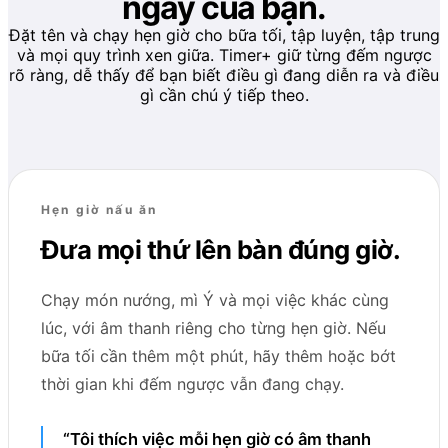
ngày của bạn.
Đặt tên và chạy hẹn giờ cho bữa tối, tập luyện, tập trung
và mọi quy trình xen giữa. Timer+ giữ từng đếm ngược
rõ ràng, dễ thấy để bạn biết điều gì đang diễn ra và điều
gì cần chú ý tiếp theo.
Hẹn giờ nấu ăn
Đưa mọi thứ lên bàn đúng giờ.
Chạy món nướng, mì Ý và mọi việc khác cùng
lúc, với âm thanh riêng cho từng hẹn giờ. Nếu
bữa tối cần thêm một phút, hãy thêm hoặc bớt
thời gian khi đếm ngược vẫn đang chạy.
“Tôi thích việc mỗi hẹn giờ có âm thanh