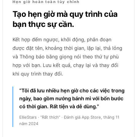
Hẹn giờ hoàn toàn tùy chỉnh
Tạo hẹn giờ mà quy trình của
bạn thực sự cần.
Kết hợp đếm ngược, khởi động, phân đoạn
được đặt tên, khoảng thời gian, lặp lại, thả lỏng
và Thông báo bằng giọng nói theo thứ tự phù
hợp với bạn. Lưu kết quả, chạy lại và thay đổi
khi quy trình thay đổi.
“Tôi đã lưu nhiều hẹn giờ cho các việc trong
ngày, bao gồm nướng bánh mì với bốn bước
có thời gian. Rất tiện và dễ dùng.”
EllieStars · “Rất thích” · Đánh giá App Store, tháng 11
năm 2024