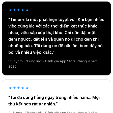
★★★★★
“Timer+ là một phát hiện tuyệt vời. Khi bận nhiều
việc cùng lúc với các thời điểm kết thúc khác
nhau, việc sắp xếp thật khó. Chỉ cần đặt một
đếm ngược, đặt tên và quên nó đi cho đến khi
chuông báo. Tôi dùng nó để nấu ăn, bơm đầy hồ
bơi và nhiều việc khác.”
Studybro · “Đúng lúc” · Đánh giá App Store, tháng 4 năm
2025
★★★★★
“Tôi đã dùng hằng ngày trong nhiều năm… Mọi
thứ kết hợp rất tự nhiên.”
Al Zymer · “Tuyệt vời” · Đánh giá App Store, tháng 3 năm