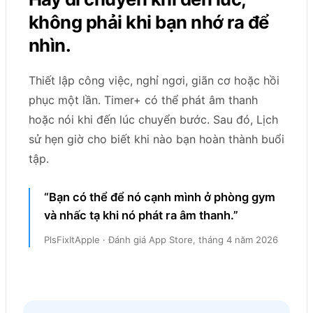
không phải khi bạn nhớ ra để
nhìn.
Thiết lập công việc, nghỉ ngơi, giãn cơ hoặc hồi
phục một lần. Timer+ có thể phát âm thanh
hoặc nói khi đến lúc chuyển bước. Sau đó, Lịch
sử hẹn giờ cho biết khi nào bạn hoàn thành buổi
tập.
“Bạn có thể để nó cạnh mình ở phòng gym
và nhấc tạ khi nó phát ra âm thanh.”
PlsFixItApple · Đánh giá App Store, tháng 4 năm 2026