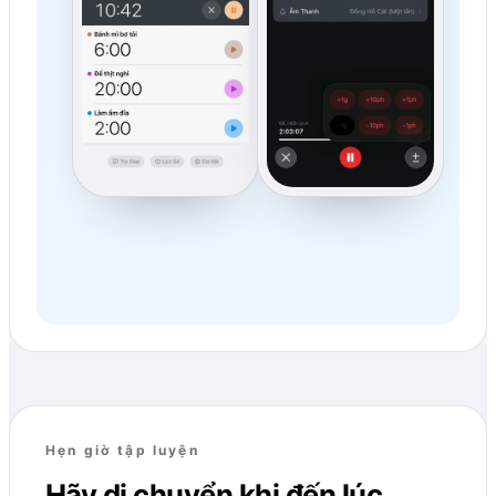
Hẹn giờ tập luyện
Hãy di chuyển khi đến lúc,