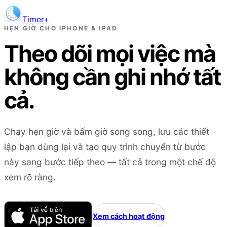
Timer+
Tải ứng dụng
HẸN GIỜ CHO IPHONE & IPAD
Theo dõi mọi việc mà
không cần ghi nhớ tất
cả.
Chạy hẹn giờ và bấm giờ song song, lưu các thiết
lập bạn dùng lại và tạo quy trình chuyển từ bước
này sang bước tiếp theo — tất cả trong một chế độ
xem rõ ràng.
Xem cách hoạt động