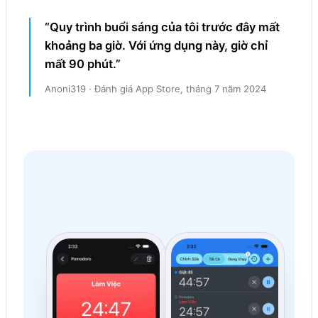
“Quy trình buổi sáng của tôi trước đây mất
khoảng ba giờ. Với ứng dụng này, giờ chỉ
mất 90 phút.”
Anoni319 · Đánh giá App Store, tháng 7 năm 2024