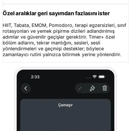
Özel aralıklar geri sayımdan fazlasını ister
HIIT, Tabata, EMOM, Pomodoro, terapi egzersizleri, sınıf
rotasyonları ve yemek pişirme dizileri adlandırılmış
adımlar ve güvenilir geçişler gerektirir. Timer+ özel
bölüm adlarını, tekrar mantığını, sesleri, sesli
yönlendirmeleri ve geçmişi destekler; böylece
zamanlayıcı rutini yalnızca bitirmek yerine yönlendirir.