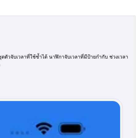
จับเวลาที่ใช้ซ้ำได้ นาฬิกาจับเวลาที่มีป้ายกำกับ ช่วงเวลา
h