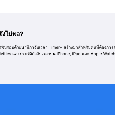
ยังไม่พอ?
ับรอบด้วยนาฬิกาจับเวลา Timer+ สร้างมาสำหรับคนที่ต้องการชุดตัว
ctivities และประวัติตัวจับเวลาบน iPhone, iPad และ Apple Watc