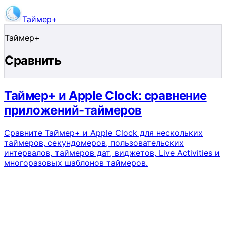
Таймер+
Скачать приложение
Таймер+
Сравнить
Таймер+ и Apple Clock: сравнение
приложений-таймеров
Сравните Таймер+ и Apple Clock для нескольких
таймеров, секундомеров, пользовательских
интервалов, таймеров дат, виджетов, Live Activities и
многоразовых шаблонов таймеров.